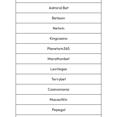
Admiral Bet
Betsson
Netwin
Kingcasino
Planetwin365
Marathonbet
LeoVegas
Terrybet
Casinomania
MacaoWin
Pepegol