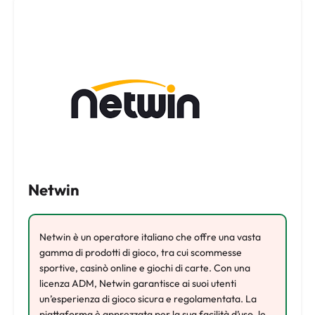
Netwin
Netwin è un operatore italiano che offre una vasta
gamma di prodotti di gioco, tra cui scommesse
sportive, casinò online e giochi di carte. Con una
licenza ADM, Netwin garantisce ai suoi utenti
un’esperienza di gioco sicura e regolamentata. La
piattaforma è apprezzata per la sua facilità d’uso, le