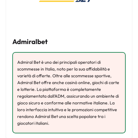
Admiralbet
Admiral Bet è uno dei principali operatori di
scommesse in Italia, noto per la sua affidabilità e
varietà di offerte. Oltre alle scommesse sportive,
Admiral Bet offre anche casinò online, giochi di carte
e lotterie. La piattaforma è completamente
regolamentata dall’ADM, assicurando un ambiente di
gioco sicuro e conforme alle normative italiane. La
loro interfaccia intuitiva e le promozioni competitive
rendono Admiral Bet una scelta popolare tra i
giocatori italiani.