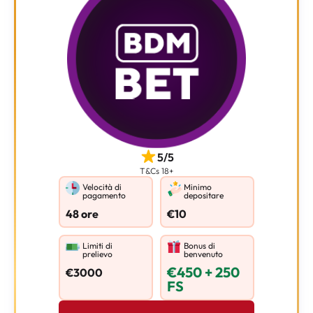
5/5
T&Cs 18+
Velocità di
Minimo
pagamento
depositare
48 ore
€10
Limiti di
Bonus di
prelievo
benvenuto
€450 + 250
€3000
FS