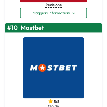
Revisione
Maggiori informazioni
#10
Mostbet
5/5
T&Cs 18+