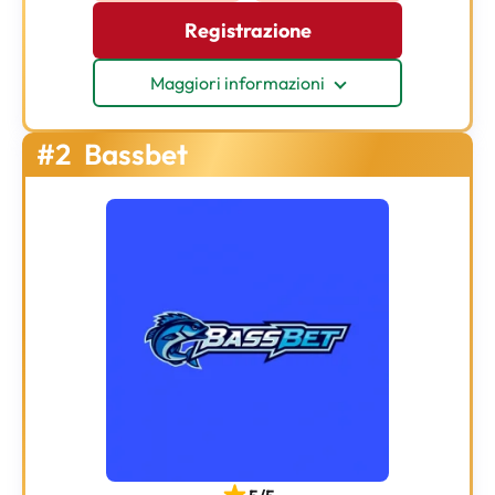
Registrazione
Maggiori informazioni
#2
Bassbet