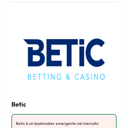
Betic
Betic è un bookmaker emergente nel mercato