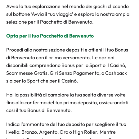
Avvia la tua esplorazione nel mondo dei giochi cliccando
sul bottone ‘Avvia il tuo viaggio’ e esplora la nostra ampia
selezione per il Pacchetto di Benvenuto.
Opta per il tuo Pacchetto di Benvenuto
Procedi alla nostra sezione depositi e ottieni il tuo Bonus
di Benvenuto con il primo versamento. Le opzioni
disponibili comprendono Bonus per lo Sport o il Casinò,
Scommesse Gratis, Giri Senza Pagamento, o Cashback
sia per lo Sport che per il Casinò.
Hai la possibilità di cambiare la tua scelta diverse volte
fino alla conferma del tuo primo deposito, assicurandoti
così il tuo Bonus di Benvenuto.
Indica l’ammontare del tuo deposito per scegliere il tuo
livello: Bronzo, Argento, Oro o High Roller. Mentre