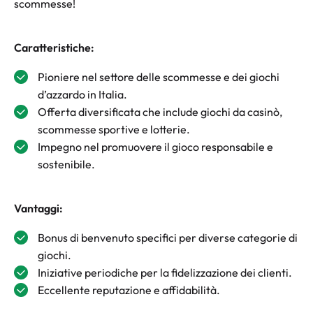
scommesse!
Caratteristiche:
Pioniere nel settore delle scommesse e dei giochi
d’azzardo in Italia.
Offerta diversificata che include giochi da casinò,
scommesse sportive e lotterie.
Impegno nel promuovere il gioco responsabile e
sostenibile.
Vantaggi:
Bonus di benvenuto specifici per diverse categorie di
giochi.
Iniziative periodiche per la fidelizzazione dei clienti.
Eccellente reputazione e affidabilità.