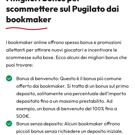
scommettere sul Pugilato dai
bookmaker
I bookmaker online offrono spesso bonus e promozioni
allettanti per attirare nuovi giocatori e incentivare le
scommesse sulla boxe. Ecco alcuni dei migliori bonus che
puoi trovare:
Bonus di benvenuto: Questo è il bonus più comune
offerto dai bookmaker. Si tratta di un bonus sul primo
deposito, solitamente una percentuale dell’importo
depositato fino a un massimo prestabilito. Ad
esempio, un bonus di benvenuto del 100% fino a
500€.
Bonus senza deposito: Alcuni bookmaker offrono
piccoli bonus senza richiedere un deposito iniziale.