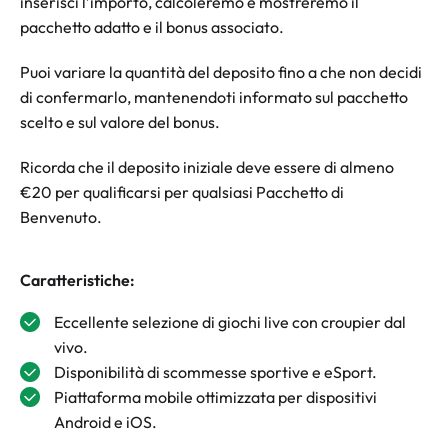
inserisci l’importo, calcoleremo e mostreremo il
pacchetto adatto e il bonus associato.
Puoi variare la quantità del deposito fino a che non decidi
di confermarlo, mantenendoti informato sul pacchetto
scelto e sul valore del bonus.
Ricorda che il deposito iniziale deve essere di almeno
€20 per qualificarsi per qualsiasi Pacchetto di
Benvenuto.
Caratteristiche:
Eccellente selezione di giochi live con croupier dal
vivo.
Disponibilità di scommesse sportive e eSport.
Piattaforma mobile ottimizzata per dispositivi
Android e iOS.