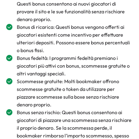
Questi bonus consentono ai nuovi giocatori di
provare il sito e le sue funzionalità senza rischiare
denaro proprio.
Bonus di ricarica: Questi bonus vengono offerti ai
giocatori esistenti come incentivo per effettuare
ulteriori depositi. Possono essere bonus percentuali
o bonus fissi.
Bonus fedeltà: I programmi fedeltà premiano i
giocatori più attivi con bonus, scommesse gratuite o
altri vantaggi speciali.
Scommesse gratuite: Molti bookmaker offrono
scommesse gratuite o token da utilizzare per
piazzare scommesse sulla boxe senza rischiare
denaro proprio.
Bonus senza rischio: Questi bonus consentono ai
giocatori di piazzare una scommessa senza rischiare
il proprio denaro. Se la scommessa perde, il
bookmaker rimborsa l’importo scommesso, spesso