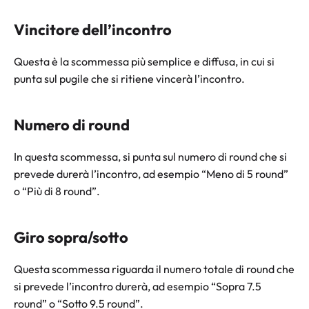
Vincitore dell’incontro
Questa è la scommessa più semplice e diffusa, in cui si
punta sul pugile che si ritiene vincerà l’incontro.
Numero di round
In questa scommessa, si punta sul numero di round che si
prevede durerà l’incontro, ad esempio “Meno di 5 round”
o “Più di 8 round”.
Giro sopra/sotto
Questa scommessa riguarda il numero totale di round che
si prevede l’incontro durerà, ad esempio “Sopra 7.5
round” o “Sotto 9.5 round”.