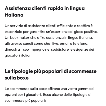
Assistenza clienti rapida in lingua
italiana
Un servizio di assistenza clienti efficiente e reattivo è
essenziale per garantire un’esperienza di gioco positiva.
Un bookmaker che offre assistenza in lingua italiana,
attraverso canali come chat live, email o telefono,
dimostra il suo impegno nel soddisfare le esigenze dei
giocatori italiani.
Le tipologie più popolari di scommesse
sulla boxe
Le scommesse sulla boxe offrono una vasta gamma di
opzioni per i giocatori. Ecco alcune delle tipologie di
scommesse più popolari: